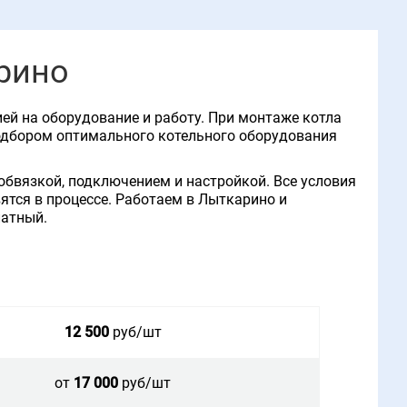
рино
ей на оборудование и работу. При монтаже котла
одбором оптимального котельного оборудования
обвязкой, подключением и настройкой. Все условия
ятся в процессе. Работаем в Лыткарино и
латный.
12 500
руб/шт
от
17 000
руб/шт