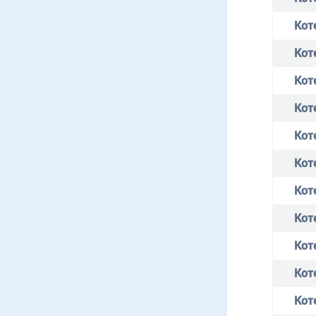
Коте
Кот
Кот
Коте
Коте
Коте
Кот
Коте
Коте
Коте
Коте