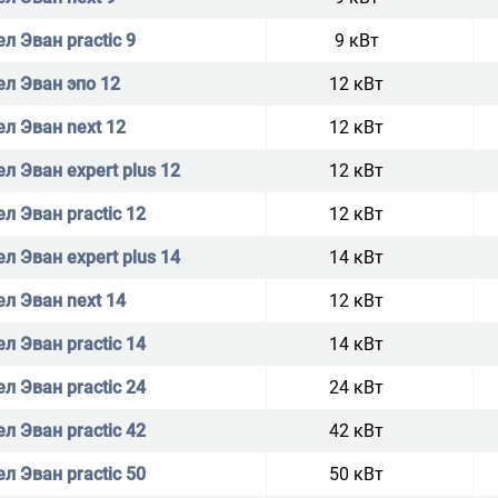
л Эван practic 9
9 кВт
ел Эван эпо 12
12 кВт
ел Эван next 12
12 кВт
л Эван expert plus 12
12 кВт
л Эван practic 12
12 кВт
л Эван expert plus 14
14 кВт
ел Эван next 14
12 кВт
л Эван practic 14
14 кВт
л Эван practic 24
24 кВт
л Эван practic 42
42 кВт
л Эван practic 50
50 кВт