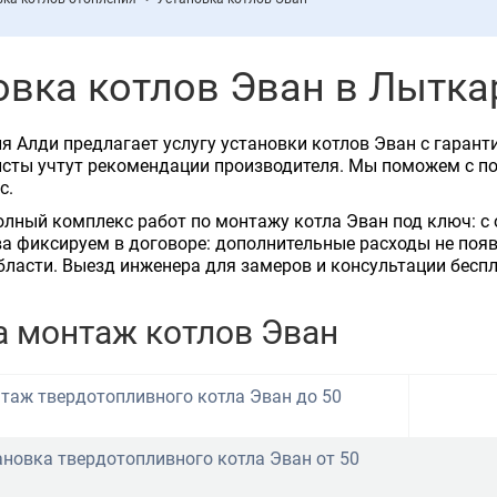
овка котлов Эван в Лытка
 Алди предлагает услугу установки котлов Эван с гаранти
исты учтут рекомендации производителя. Мы поможем с п
с.
лный комплекс работ по монтажу котла Эван под ключ: с 
а фиксируем в договоре: дополнительные расходы не появ
ласти. Выезд инженера для замеров и консультации бесп
а монтаж котлов Эван
таж твердотопливного котла Эван до 50
ановка твердотопливного котла Эван от 50