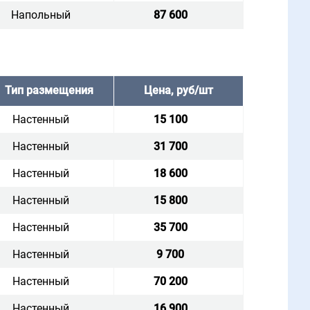
Напольный
87 600
Тип размещения
Цена, руб/шт
Настенный
15 100
Настенный
31 700
Настенный
18 600
Настенный
15 800
Настенный
35 700
Настенный
9 700
Настенный
70 200
Настенный
16 900