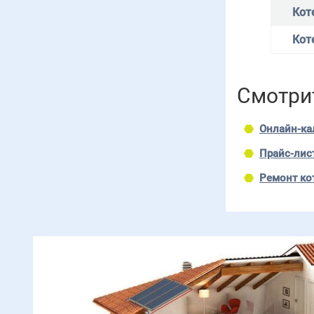
Коте
Кот
Смотри
Онлайн-ка
Прайс-лист
Ремонт ко