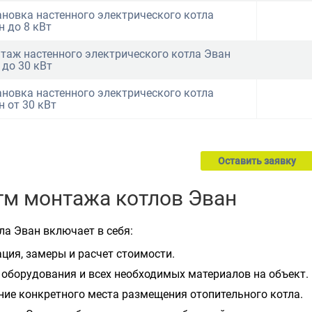
ановка настенного электрического котла
н до 8 кВт
таж настенного электрического котла Эван
 до 30 кВт
ановка настенного электрического котла
н от 30 кВт
Оставить заявку
тм монтажа котлов Эван
ла Эван включает в себя:
ция, замеры и расчет стоимости.
 оборудования и всех необходимых материалов на объект.
ние конкретного места размещения отопительного котла.