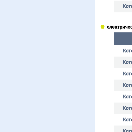
Кот
электриче
Кот
Кот
Кот
Кот
Кот
Кот
Коте
Кот