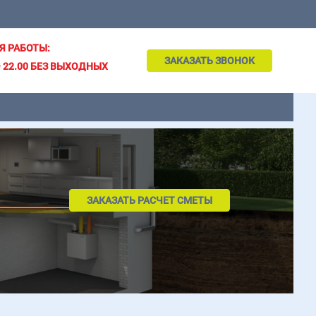
Я РАБОТЫ:
ЗАКАЗАТЬ ЗВОНОК
– 22.00 БЕЗ ВЫХОДНЫХ
ЗАКАЗАТЬ РАСЧЕТ СМЕТЫ