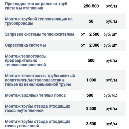
250-500
руб/м
50
руб/м
от
2 500
руб/шт
от
2 000
руб/шт
500
руб/м
1 000
руб/м
600
руб/м2
2 500
руб/м
3 500
руб/м