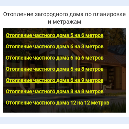
Отопление загородного дома по планировке
и метражам
Отопление частного дома 5 на 6 метров
Отопление частного дома 6 на 3 метров
Отопление частного дома 6 на 6 метров
Отопление частного дома 6 на 8 метров
Отопление частного дома 6 на 9 метров
Отопление частного дома 8 на 8 метров
Отопление частного дома 12 на 12 метров