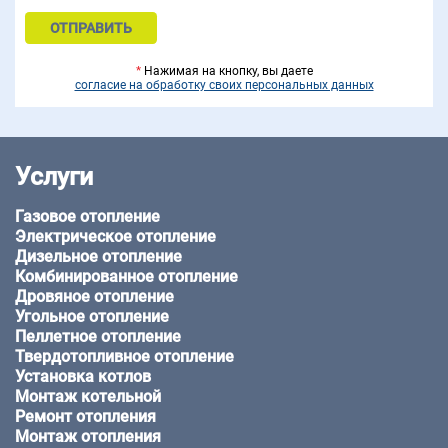
*
Нажимая на кнопку, вы даете
согласие на обработку своих персональных данных
Услуги
Газовое отопление
Электрическое отопление
Дизельное отопление
Комбинированное отопление
Дровяное отопление
Угольное отопление
Пеллетное отопление
Твердотопливное отопление
Установка котлов
Монтаж котельной
Ремонт отопления
Монтаж отопления