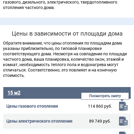
газового, дизельного, электрического, твердотопливного
отопления частного дома.
Цены в зависимости от площади дома
Обратите внимание, что цены отопления по площадям дома
указаны приблизительно, по типовой планировке
соответствующего дома. Несмотря на совпадение по площади
частного дома, ваша планировка, количество окон, этажей и
комнат, необходимость теплого пола и водонагрева могут
отличаться. Соответственно, это повлияет и на конечную
стоимость.
15 м2
114 860 руб.
89 749 руб.