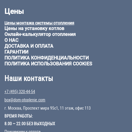
Цены
Цены монтажа системы отопления
Цены на установку котлов
Онлайн-калькулятор отопления
О НАС
ДОСТАВКА И ОПЛАТА
ГАРАНТИИ
ПОЛИТИКА КОНФИДЕНЦИАЛЬНОСТИ
ПОЛИТИКА ИСПОЛЬЗОВАНИЯ COOKIES
Наши контакты
+7 (495) 320-44-54
box@dom-otoplenie.com
г. Москва, Проспект мира 95с1, 11 этаж, офис 113
ВРЕМЯ РАБОТЫ:
8.00 – 22.00 БЕЗ ВЫХОДНЫХ
Принимаем к оплате