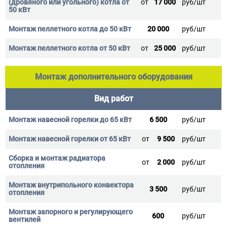
от
17 000
руб/шт
20 000
руб/шт
от
25 000
руб/шт
Монтаж дополнительного оборудования
Вид работ
6 500
руб/шт
от
9 500
руб/шт
от
2 000
руб/шт
3 500
руб/шт
600
руб/шт