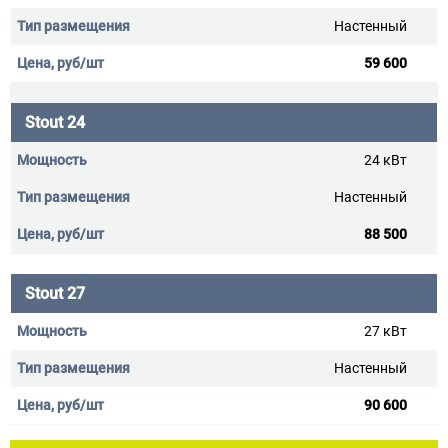
Настенный
59 600
Stout 24
24 кВт
Настенный
88 500
Stout 27
27 кВт
Настенный
90 600