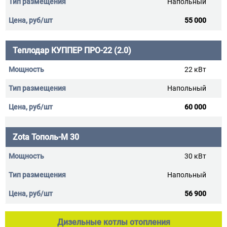
Напольный
55 000
Теплодар КУППЕР ПРО-22 (2.0)
22 кВт
Напольный
60 000
Zota Тополь-М 30
30 кВт
Напольный
56 900
Дизельные котлы отопления