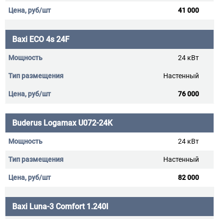
41 000
Baxi ECO 4s 24F
24 кВт
Настенный
76 000
Buderus Logamax U072-24K
24 кВт
Настенный
82 000
Baxi Luna-3 Comfort 1.240I