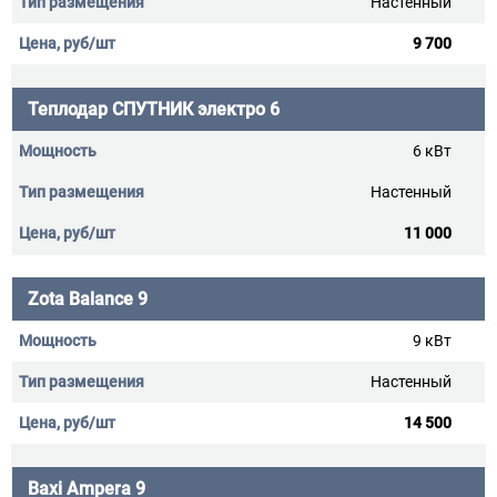
Настенный
9 700
Теплодар СПУТНИК электро 6
6 кВт
Настенный
11 000
Zota Balance 9
9 кВт
Настенный
14 500
Baxi Ampera 9