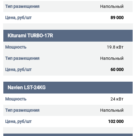
Напольный
89 000
Kiturami TURBO-17R
19.8 кВт
Напольный
60 000
Navien LST-24KG
24 кВт
Напольный
102 000