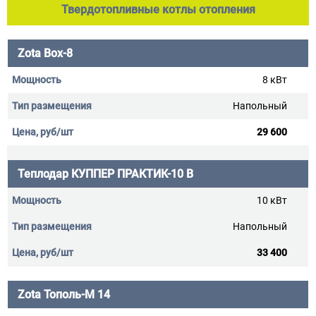
Твердотопливные котлы отопления
Zota Box-8
8 кВт
Напольный
29 600
Теплодар КУППЕР ПРАКТИК-10 В
10 кВт
Напольный
33 400
Zota Тополь-М 14