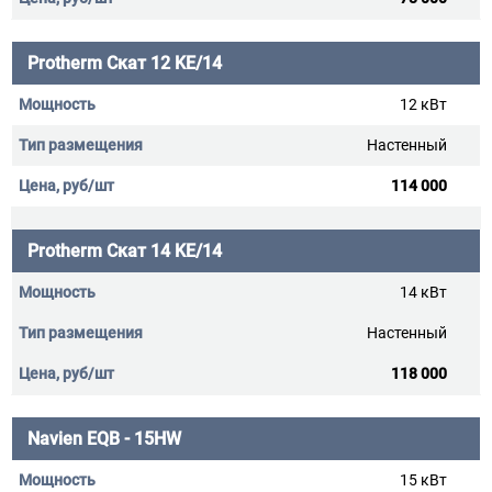
Protherm Скат 12 KE/14
12 кВт
Настенный
114 000
Protherm Скат 14 KE/14
14 кВт
Настенный
118 000
Navien EQB - 15HW
15 кВт