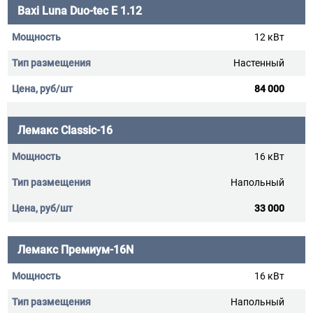
Baxi Luna Duo-tec E 1.12
12 кВт
Настенный
84 000
Лемакс Classic-16
16 кВт
Напольный
33 000
Лемакс Премиум-16N
16 кВт
Напольный