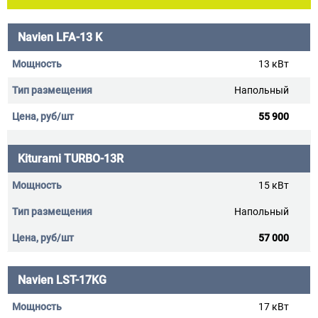
Navien LFA-13 K
13 кВт
Напольный
55 900
Kiturami TURBO-13R
15 кВт
Напольный
57 000
Navien LST-17KG
17 кВт