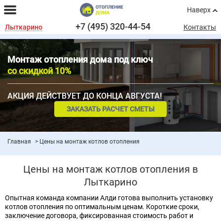
Наверх
+7 (495) 320-44-54
Лыткарино
Контакты
Монтаж отопления дома под ключ
со скидкой 10%
АКЦИЯ ДЕЙСТВУЕТ ДО КОНЦА АВГУСТА!
ЗАКАЗАТЬ РАСЧЕТ СМЕТЫ
Главная
Цены на монтаж котлов отопления
Цены на монтаж котлов отопления в
Лыткарино
Опытная команда компании Алди готова выполнить установку
котлов отопления по оптимальным ценам. Короткие сроки,
заключение договора, фиксированная стоимость работ и