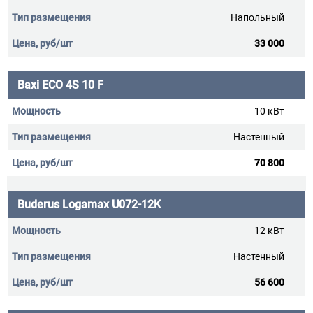
Напольный
33 000
Baxi ECO 4S 10 F
10 кВт
Настенный
70 800
Buderus Logamax U072-12K
12 кВт
Настенный
56 600