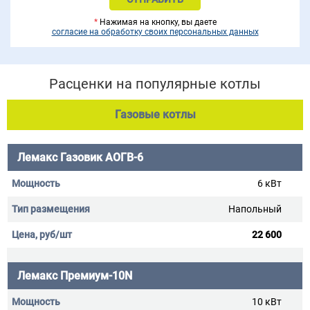
*
Нажимая на кнопку, вы даете
согласие на обработку своих персональных данных
Расценки на популярные котлы
Газовые котлы
Лемакс Газовик АОГВ-6
6 кВт
Напольный
22 600
Лемакс Премиум-10N
10 кВт