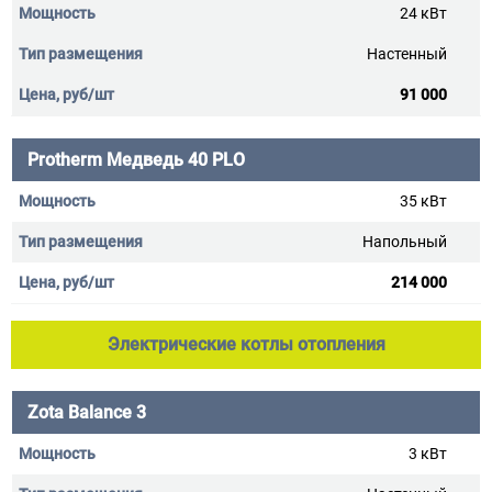
24 кВт
Настенный
91 000
Protherm Медведь 40 PLO
35 кВт
Напольный
214 000
Электрические котлы отопления
Zota Balance 3
3 кВт