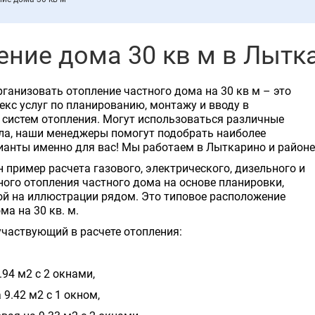
ение дома 30 кв м в Лытк
ганизовать отопление частного дома на 30 кв м – это
кс услуг по планированию, монтажу и вводу в
систем отопления. Могут использоваться различные
ла, наши менеджеры помогут подобрать наиболее
анты именно для вас! Мы работаем в Лыткарино и районе
 пример расчета газового, электрического, дизельного и
ого отопления частного дома на основе планировки,
й на иллюстрации рядом. Это типовое расположение
ма на 30 кв. м.
участвующий в расчете отопления:
94 м2 с 2 окнами,
 9.42 м2 с 1 окном,