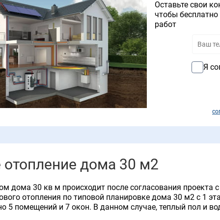
Оставьте свои ко
чтобы бесплатно 
работ
Я со
со
 отопление дома 30 м2
ом дома 30 кв м происходит после согласования проекта 
ового отопления по типовой планировке дома 30 м2 с 1 э
но 5 помещений и 7 окон. В данном случае, теплый пол и в