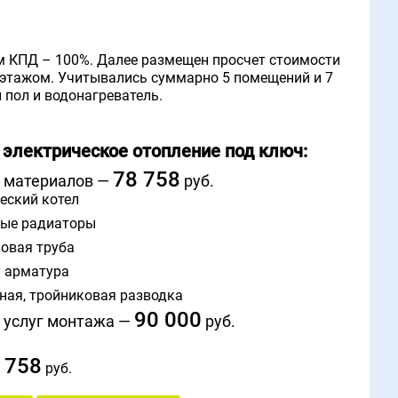
м КПД – 100%. Далее размещен просчет стоимости
1 этажом. Учитывались суммарно 5 помещений и 7
 пол и водонагреватель.
в электрическое отопление под ключ:
78 758
 материалов —
руб.
еский котел
ые радиаторы
овая труба
 арматура
ная, тройниковая разводка
90 000
 услуг монтажа —
руб.
 758
руб.