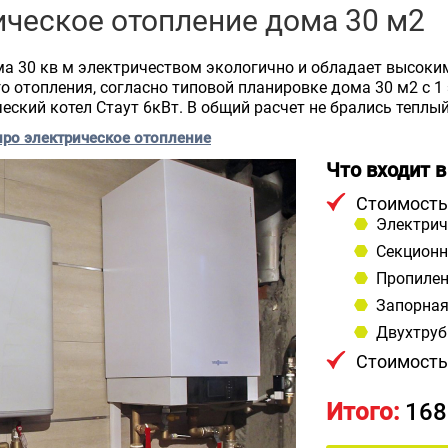
ическое отопление дома 30 м2
а 30 кв м электричеством экологично и обладает высоки
о отопления, согласно типовой планировке дома 30 м2 с 
ческий котел Стаут 6кВт. В общий расчет не брались теплый
про электрическое отопление
Что входит 
Стоимость
Электрич
Секционн
Пропилен
Запорная
Двухтруб
Стоимость
Итого:
168