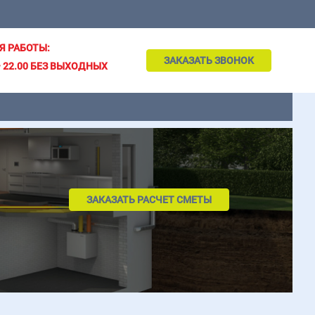
Я РАБОТЫ:
ЗАКАЗАТЬ ЗВОНОК
– 22.00 БЕЗ ВЫХОДНЫХ
ЗАКАЗАТЬ РАСЧЕТ СМЕТЫ