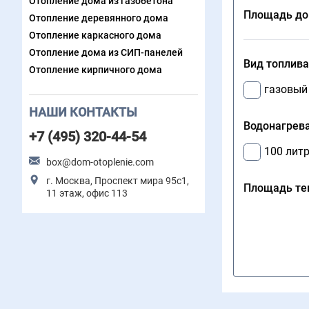
Отопление дома из газобетона
Площадь до
Отопление деревянного дома
Отопление каркасного дома
Отопление дома из СИП-панелей
Вид топлива
Отопление кирпичного дома
газовый
НАШИ КОНТАКТЫ
Водонагрева
+7 (495) 320-44-54
100 лит
box@dom-otoplenie.com
г. Москва, Проспект мира 95с1,
Площадь теп
11 этаж, офис 113