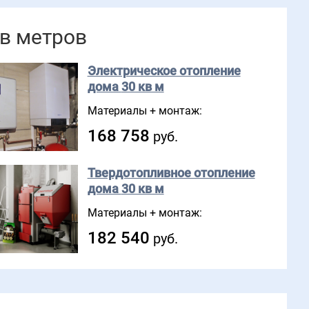
кв метров
Электрическое отопление
дома
30 кв м
Материалы + монтаж:
168 758
руб.
Твердотопливное отопление
дома
30 кв м
Материалы + монтаж:
182 540
руб.