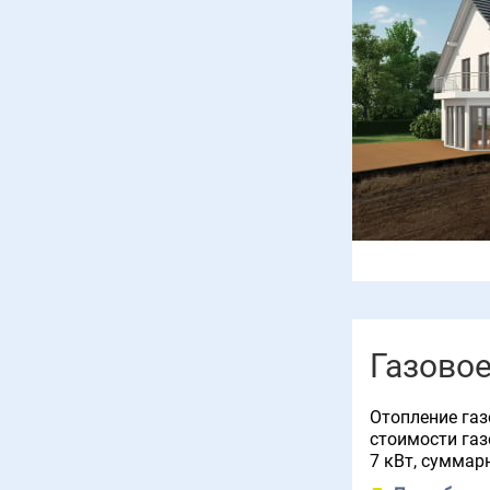
Газовое
Отопление газ
стоимости газ
7 кВт, суммар