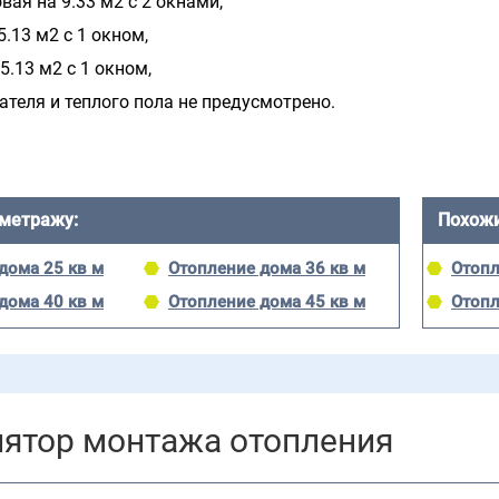
вая на 9.33 м2 с 2 окнами,
5.13 м2 с 1 окном,
5.13 м2 с 1 окном,
ателя и теплого пола не предусмотрено.
 метражу:
Похожи
дома 25 кв м
Отопление дома 36 кв м
Отопл
дома 40 кв м
Отопление дома 45 кв м
Отопл
лятор монтажа отопления