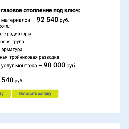
 газовое отопление под ключ:
92 540
 материалов —
руб.
котел
ые радиаторы
овая труба
 арматура
ная, тройниковая разводка
90 000
 услуг монтажа —
руб.
 540
руб.
ту
Оставить заявку