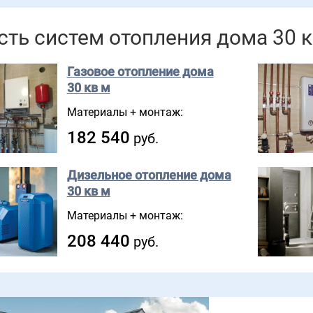
ть систем отопления дома 30 
Газовое отопление дома
30 кв м
Материалы + монтаж:
182 540
руб.
Дизельное отопление дома
30 кв м
Материалы + монтаж:
208 440
руб.