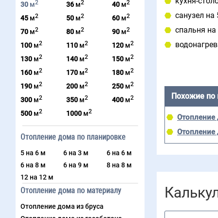
кухня-столо
2
2
2
30
м
36
м
40
м
санузел на 
2
2
2
45
м
50
м
60
м
спальня на 
2
2
2
70
м
80
м
90
м
2
2
2
водонагрев
100
м
110
м
120
м
2
2
2
130
м
140
м
150
м
2
2
2
160
м
170
м
180
м
2
2
2
190
м
200
м
250
м
Похожие по
2
2
2
300
м
350
м
400
м
2
2
500
м
1000
м
Отопление 
Отопление 
Отопление дома по планировке
5 на 6 м
6 на 3 м
6 на 6 м
6 на 8 м
6 на 9 м
8 на 8 м
12 на 12 м
Кальку
Отопление дома по материалу
Отопление дома из бруса