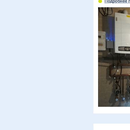
Подробнее 