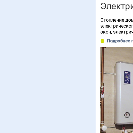
Электр
Отопление дом
электрическог
окон, электри
Подробнее 