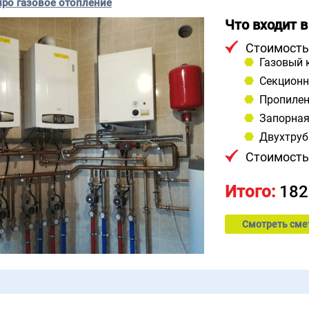
про газовое отопление
Что входит в
Стоимость
Газовый 
Секционн
Пропилен
Запорная
Двухтруб
Стоимость
Итого:
182
Смотреть сме