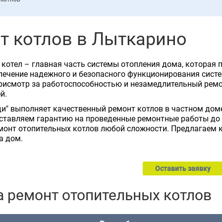
т котлов в Лыткарино
котел – главная часть системы отопления дома, которая п
печение надежного и безопасного функционирования сист
исмотр за работоспособностью и незамедлительный ремон
й.
и" выполняет качественный ремонт котлов в частном дом
ставляем гарантию на проведенные ремонтные работы до 
монт отопительных котлов любой сложности. Предлагаем 
а дом.
Оставить заявку
а ремонт отопительных котлов