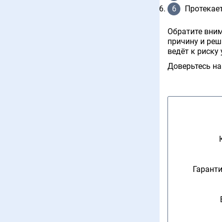
Протекает
Обратите вни
причину и реш
ведёт к риску
Доверьтесь на
Гаранти