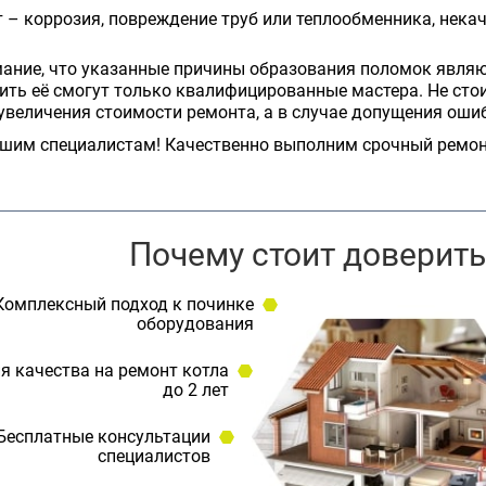
 – коррозия, повреждение труб или теплообменника, нека
мание, что указанные причины образования поломок явля
ить её смогут только квалифицированные мастера. Не сто
 увеличения стоимости ремонта, а в случае допущения ош
шим специалистам! Качественно выполним срочный ремон
Почему стоит доверить
Комплексный подход к починке
оборудования
я качества на ремонт котла
до 2 лет
Бесплатные консультации
специалистов