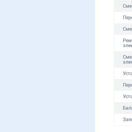
Сме
Пер
Сме
Рем
эле
Сме
эле
Уст
Пер
Уст
Бал
Зап