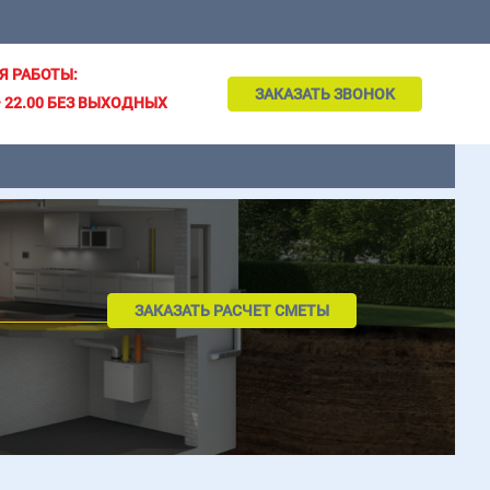
Я РАБОТЫ:
ЗАКАЗАТЬ ЗВОНОК
– 22.00 БЕЗ ВЫХОДНЫХ
ЗАКАЗАТЬ РАСЧЕТ СМЕТЫ