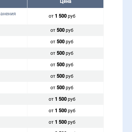
Цена
ранения
от
1 500
руб
от
500
руб
от
500
руб
от
500
руб
от
500
руб
от
500
руб
от
500
руб
от
1 500
руб
от
1 500
руб
от
1 500
руб