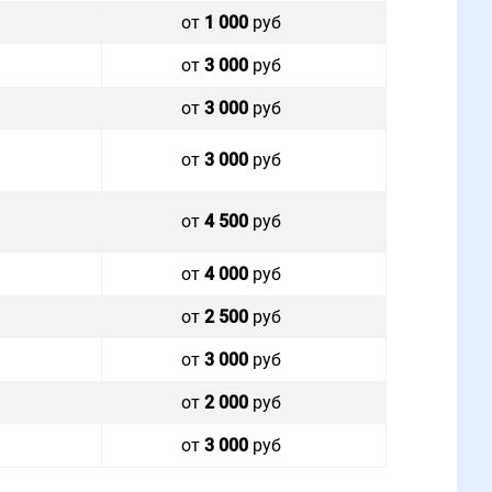
от
1 000
руб
от
3 000
руб
от
3 000
руб
от
3 000
руб
от
4 500
руб
от
4 000
руб
от
2 500
руб
от
3 000
руб
от
2 000
руб
от
3 000
руб