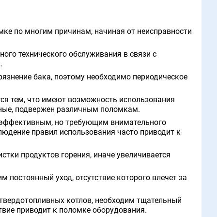
ке по многим причинам, начиная от неисправности
ного технического обслуживания в связи с
.
рязнение бака, поэтому необходимо периодическое
я тем, что имеют возможность использования
льные, подвержен различным поломкам.
эффективным, но требующим внимательного
людение правил использования часто приводит к
стки продуктов горения, иначе увеличивается
м постоянный уход, отсутствие которого влечет за
 твердотопливных котлов, необходим тщательный
твие приводит к поломке оборудования.