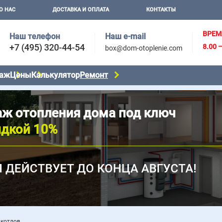
О НАС
ДОСТАВКА И ОПЛАТА
КОНТАКТЫ
ВРЕМ
Наш телефон
Наш e-mail
+7 (495) 320-44-54
8.00 
box@dom-otoplenie.com
аж
Цены
Калькулятор
Ремонт
ж отопления дома под ключ
идкой 10%
 ДЕЙСТВУЕТ ДО КОНЦА АВГУСТА!
 котлов