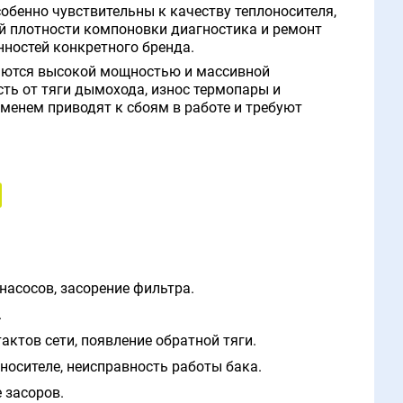
бенно чувствительны к качеству теплоносителя,
й плотности компоновки диагностика и ремонт
ностей конкретного бренда.
аются высокой мощностью и массивной
ть от тяги дымохода, износ термопары и
менем приводят к сбоям в работе и требуют
насосов, засорение фильтра.
.
ктов сети, появление обратной тяги.
оносителе, неисправность работы бака.
 засоров.