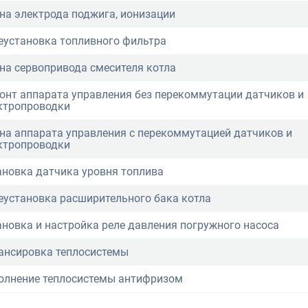
на электрода поджига, ионизации
еустановка топливного фильтра
на сервопривода смесителя котла
онт аппарата управления без перекоммутации датчиков и
ктропроводки
на аппарата управления с перекоммутацией датчиков и
ктропроводки
ановка датчика уровня топлива
еустановка расширительного бака котла
ановка и настройка реле давления погружного насоса
ансировка теплосистемы
олнение теплосистемы антифризом