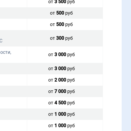
от
3 500
руб
от
500
руб
от
500
руб
от
300
руб
С
ости,
от
3 000
руб
от
3 000
руб
от
2 000
руб
от
7 000
руб
от
4 500
руб
от
1 000
руб
от
1 000
руб