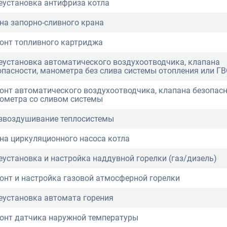
еустановка антифриза котла
на запорно-сливного крана
онт топливного картриджа
еустановка автоматического воздухоотводчика, клапана
опасности, манометра без слива системы отопления или ГВ
онт автоматического воздухоотводчика, клапана безопасн
ометра со сливом системы
звоздушивание теплосистемы
на циркуляционного насоса котла
еустановка и настройка наддувной горелки (газ/дизель)
онт и настройка газовой атмосферной горелки
еустановка автомата горения
онт датчика наружной температуры