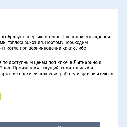
реобразует энергию в тепло. Основной его задачей
емы теплоснабжения. Поэтому необходим
т котла при возникновении каких-либо
е по доступным ценам под ключ в Лыткарино и
2 лет. Производим текущий, капитальный и
короткие сроки выполнения работы и срочный выезд