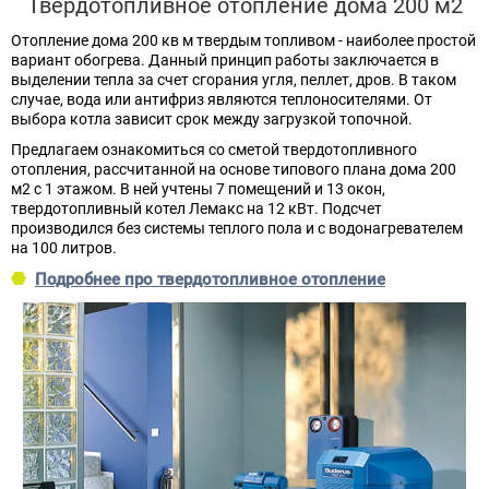
Твердотопливное отопление дома 200 м2
Отопление дома 200 кв м твердым топливом - наиболее простой
вариант обогрева. Данный принцип работы заключается в
выделении тепла за счет сгорания угля, пеллет, дров. В таком
случае, вода или антифриз являются теплоносителями. От
выбора котла зависит срок между загрузкой топочной.
Предлагаем ознакомиться со сметой твердотопливного
отопления, рассчитанной на основе типового плана дома 200
м2 с 1 этажом. В ней учтены 7 помещений и 13 окон,
твердотопливный котел Лемакс на 12 кВт. Подсчет
производился без системы теплого пола и с водонагревателем
на 100 литров.
Подробнее про твердотопливное отопление