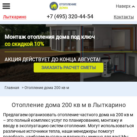
Наверх
+7 (495) 320-44-54
Лыткарино
Контакты
Монтаж отопления дома под ключ
со скидкой 10%
АКЦИЯ ДЕЙСТВУЕТ ДО КОНЦА АВГУСТА!
ЗАКАЗАТЬ РАСЧЕТ СМЕТЫ
Главная
Отопление дома 200 кв м
Отопление дома 200 кв м в Лыткарино
Предлагаем организовать отопление частного дома на 200 кв м
– это полный комплекс услуг по планированию, монтажу и
вводу в эксплуатацию систем отопления. Могут использоваться
различные источники тепла, наши менеджеры помогут
подобрать наиболее выгодные варианты именно для вас! Мы