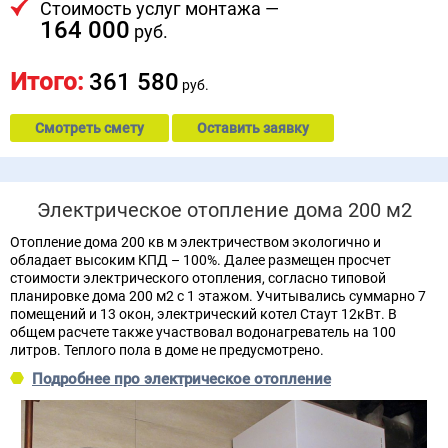
Стоимость услуг монтажа —
164 000
руб.
Итого:
361 580
руб.
Смотреть смету
Оставить заявку
Электрическое отопление дома 200 м2
Отопление дома 200 кв м электричеством экологично и
обладает высоким КПД – 100%. Далее размещен просчет
стоимости электрического отопления, согласно типовой
планировке дома 200 м2 с 1 этажом. Учитывались суммарно 7
помещений и 13 окон, электрический котел Стаут 12кВт. В
общем расчете также участвовал водонагреватель на 100
литров. Теплого пола в доме не предусмотрено.
Подробнее про электрическое отопление